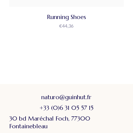
Running Shoes
€
44,36
naturo@guinhut.fr
+33 (0)6 31 05 57 15
30 bd Maréchal Foch, 77300
Fontainebleau