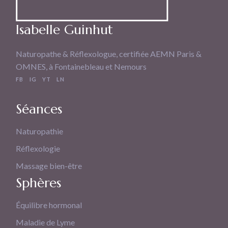
Isabelle Guinhut
Naturopathe & Réflexologue, certifiée AEMN Paris &
OMNES, à Fontainebleau et Nemours
FB
IG
YT
LN
Séances
Naturopathie
Réflexologie
Massage bien-être
Sphères
Équilibre hormonal
Maladie de Lyme