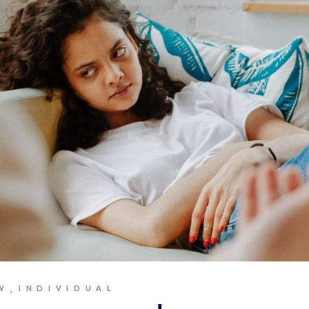
W
INDIVIDUAL