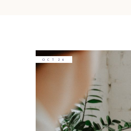
OCT
26