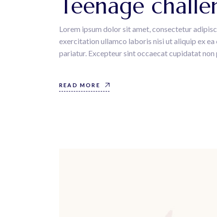
Teenage challe
Lorem ipsum dolor sit amet, consectetur adipisc
exercitation ullamco laboris nisi ut aliquip ex e
pariatur. Excepteur sint occaecat cupidatat non p
READ MORE