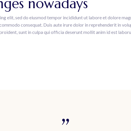
nges nowadays
ing elit, sed do eiusmod tempor incididunt ut labore et dolore mag
a commodo consequat. Duis aute irure dolor in reprehenderit in volup
roident, sunt in culpa qui officia deserunt mollit anim id est labor