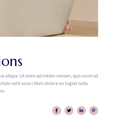
ions
na aliqua. Ut enim ad minim veniam, quis nostrud
tate velit esse cillum dolore eu fugiat nulla
um.