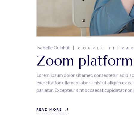
Isabelle Guinhut
COUPLE THERA
Zoom platform i
Lorem ipsum dolor sit amet, consectetur adipisc
exercitation ullamco laboris nisi ut aliquip ex e
pariatur. Excepteur sint occaecat cupidatat non p
READ MORE