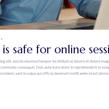
PY
s safe for online sess
ing elit, sed do eiusmod tempor incididunt ut labore et dolore mag
a commodo consequat. Duis aute irure dolor in reprehenderit in volup
roident, sunt in culpa qui officia deserunt mollit anim id est labor