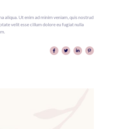
na aliqua. Ut enim ad minim veniam, quis nostrud
tate velit esse cillum dolore eu fugiat nulla
um.