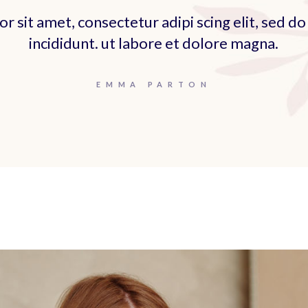
r sit amet, consectetur adipi scing elit, sed 
incididunt. ut labore et dolore magna.
EMMA PARTON