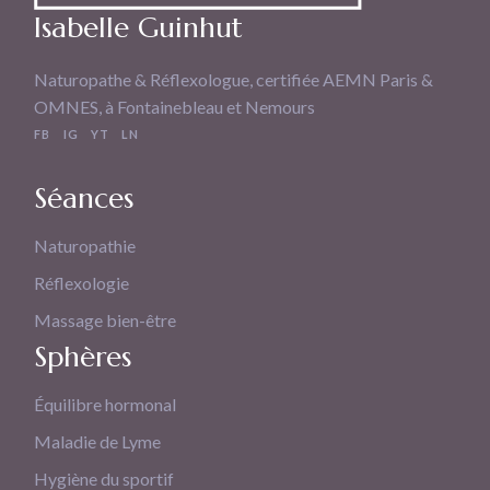
Isabelle Guinhut
Naturopathe & Réflexologue, certifiée AEMN Paris &
OMNES, à Fontainebleau et Nemours
FB
IG
YT
LN
Séances
Naturopathie
Réflexologie
Massage bien-être
Sphères
Équilibre hormonal
Maladie de Lyme
Hygiène du sportif