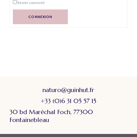
Rester connecté
CONNEXION
naturo@guinhut.fr
+33 (0)6 31 05 57 15
30 bd Maréchal Foch, 77300
Fontainebleau