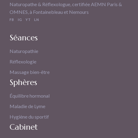
Naturopathe & Réflexologue, certifiée AEMN Paris &
OMNES, à Fontainebleau et Nemours
FB
IG
YT
LN
Séances
Naturopathie
Réflexologie
Massage bien-être
Sphères
Équilibre hormonal
Maladie de Lyme
Hygiène du sportif
Cabinet