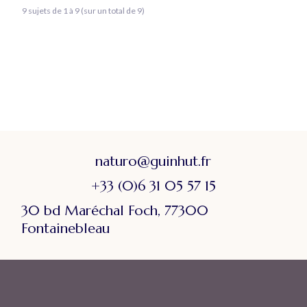
9 sujets de 1 à 9 (sur un total de 9)
naturo@guinhut.fr
+33 (0)6 31 05 57 15
30 bd Maréchal Foch, 77300
Fontainebleau