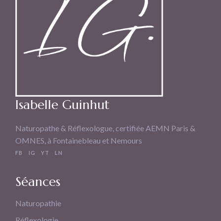
Isabelle Guinhut
Naturopathe & Réflexologue, certifiée AEMN Paris &
OMNES, à Fontainebleau et Nemours
FB
IG
YT
LN
Séances
Naturopathie
Réflexologie