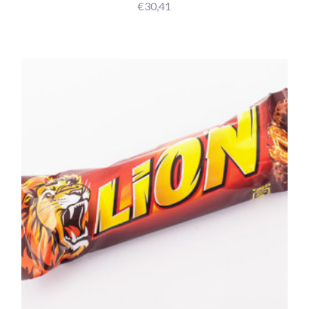
€
30,41