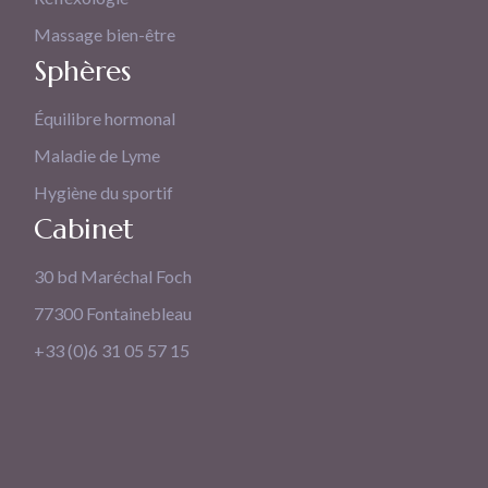
Massage bien-être
Sphères
Équilibre hormonal
Maladie de Lyme
Hygiène du sportif
Cabinet
30 bd Maréchal Foch
77300 Fontainebleau
+33 (0)6 31 05 57 15