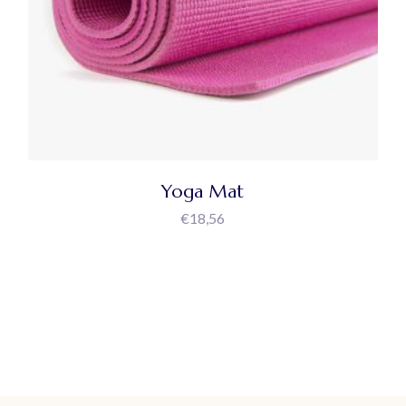
Yoga Mat
€
18,56