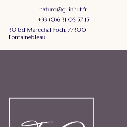
naturo@guinhut.fr
+33 (0)6 31 05 57 15
30 bd Maréchal Foch, 77300
Fontainebleau