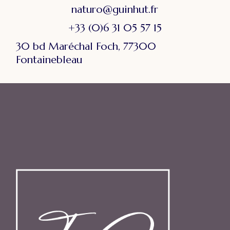
naturo@guinhut.fr
+33 (0)6 31 05 57 15
30 bd Maréchal Foch, 77300
Fontainebleau