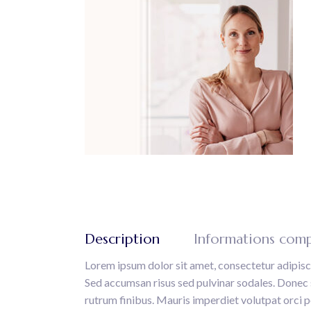
Description
Informations com
Lorem ipsum dolor sit amet, consectetur adipisci
Sed accumsan risus sed pulvinar sodales. Donec sa
rutrum finibus. Mauris imperdiet volutpat orci por