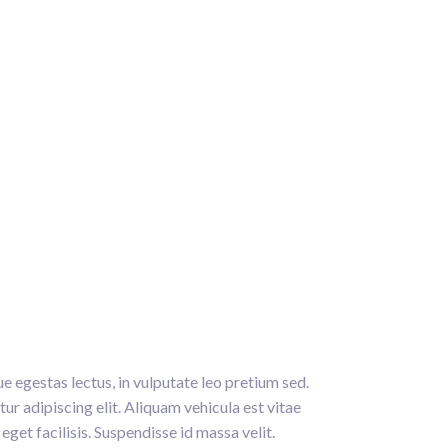
e egestas lectus, in vulputate leo pretium sed.
ur adipiscing elit. Aliquam vehicula est vitae
eget facilisis. Suspendisse id massa velit.