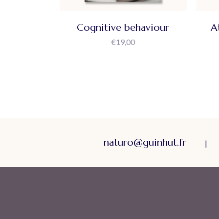
Cognitive behaviour
A
€
19,00
naturo@guinhut.fr
|