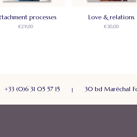
ttachment processes
Love & relations
€
29,00
€
30,00
+33 (0)6 31 05 57 15
30 bd Maréchal F
|