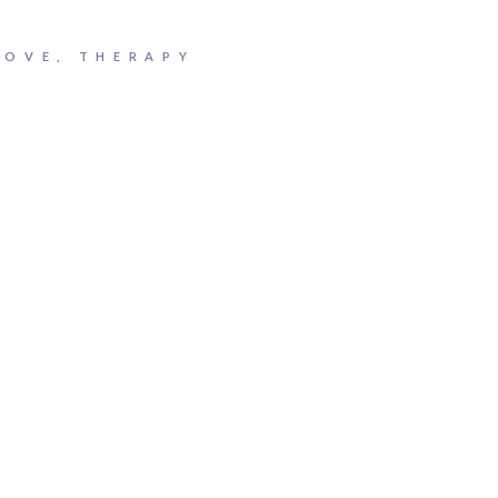
LOVE
,
THERAPY