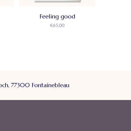
Feeling good
€
65,00
och, 77300 Fontainebleau