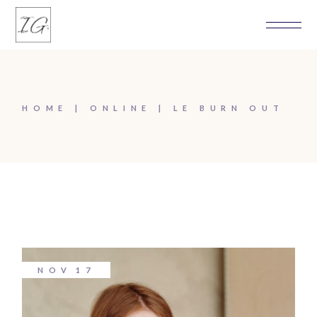
HOME
ONLINE
LE BURN OUT
NOV
17