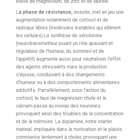
élevé de magnésium, de zinc et de taurine.
L
a phase de résistance,
ensuite, met en jeu une
augmentation notamment de cortisol et de
radicaux libres (molécules instables qui altèrent
les cellules).La synthèse de sérotonine
(neurotransmetteur jouant un rôle apaisant et
régulateur de l’humeur, du sommeil et de
l’appétit) augmente aussi pour neutraliser l’effet
des agents stressants mais la production
s’épuise, conduisant à des changements
d’humeur ou à des comportements alimentaires
addictifs. Parrallèlement, sous l’action du
cortisol, le taux de magnésium chute et le
calcium passe au niveau des neurones,
provoquant ainsi des troubles de la concentration
et de la mémoire. La dopamine, notre starter
matinal, impliquée dans la motivation et le plaisir,
commence lentement à chuter, provoquant une