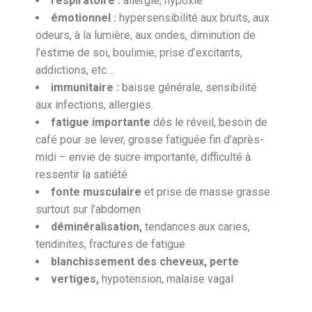
respiratoire :
allergie, hypoxie
émotionnel :
hypersensibilité aux bruits, aux
odeurs, à la lumière, aux ondes, diminution de
l’estime de soi, boulimie, prise d’excitants,
addictions, etc…
immunitaire :
baisse générale, sensibilité
aux infections, allergies.
fatigue importante
dés le réveil, besoin de
café pour se lever, grosse fatiguée fin d’après-
midi – envie de sucre importante, difficulté à
ressentir la satiété
fonte musculaire
et prise de masse grasse
surtout sur l’abdomen
déminéralisation,
tendances aux caries,
tendinites, fractures de fatigue
blanchissement des cheveux, perte
vertiges,
hypotension, malaise vagal