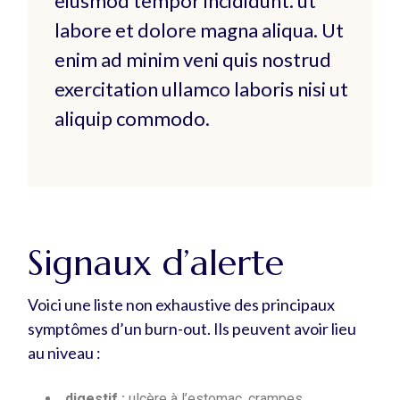
eiusmod tempor incididunt. ut
labore et dolore magna aliqua. Ut
enim ad minim veni quis nostrud
exercitation ullamco laboris nisi ut
aliquip commodo.
Signaux d’alerte
Voici une liste non exhaustive des principaux
symptômes d’un burn-out. Ils peuvent avoir lieu
au niveau :
digestif :
ulcère à l’estomac, crampes,