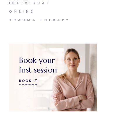
INDIVIDUAL
ONLINE
TRAUMA THERAPY
Book your
first session
BOOK