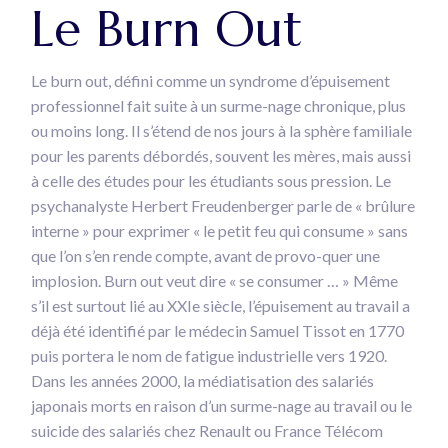
Le Burn Out
Le burn out, défini comme un syndrome d’épuisement
professionnel fait suite à un surme-nage chronique, plus
ou moins long. Il s’étend de nos jours à la sphère familiale
pour les parents débordés, souvent les mères, mais aussi
à celle des études pour les étudiants sous pression. Le
psychanalyste Herbert Freudenberger parle de « brûlure
interne » pour exprimer « le petit feu qui consume » sans
que l’on s’en rende compte, avant de provo-quer une
implosion. Burn out veut dire « se consumer … » Même
s’il est surtout lié au XXIe siècle, l’épuisement au travail a
déjà été identifié par le médecin Samuel Tissot en 1770
puis portera le nom de fatigue industrielle vers 1920.
Dans les années 2000, la médiatisation des salariés
japonais morts en raison d’un surme-nage au travail ou le
suicide des salariés chez Renault ou France Télécom