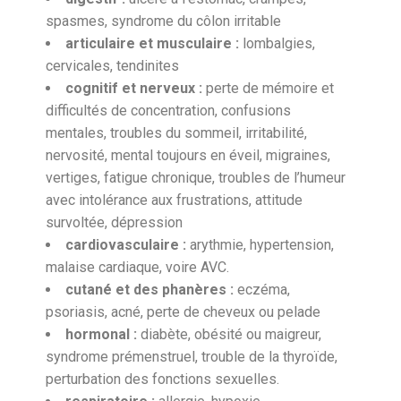
spasmes, syndrome du côlon irritable
articulaire et musculaire :
lombalgies,
cervicales, tendinites
cognitif et nerveux :
perte de mémoire et
difficultés de concentration, confusions
mentales, troubles du sommeil, irritabilité,
nervosité, mental toujours en éveil, migraines,
vertiges, fatigue chronique, troubles de l’humeur
avec intolérance aux frustrations, attitude
survoltée, dépression
cardiovasculaire :
arythmie, hypertension,
malaise cardiaque, voire AVC.
cutané et des phanères :
eczéma,
psoriasis, acné, perte de cheveux ou pelade
hormonal :
diabète, obésité ou maigreur,
syndrome prémenstruel, trouble de la thyroïde,
perturbation des fonctions sexuelles.